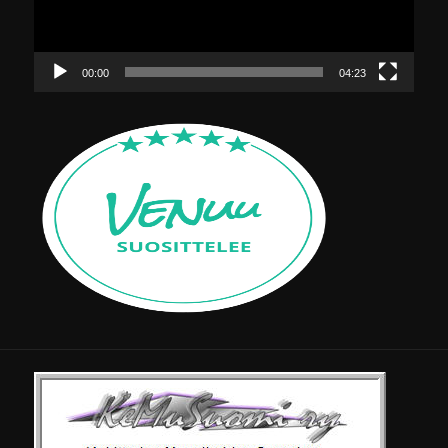
00:00
04:23