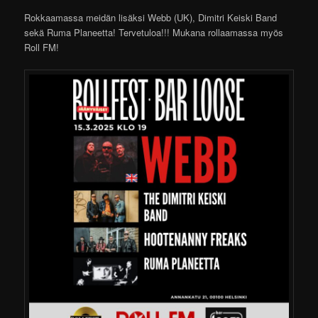
Rokkaamassa meidän lisäksi Webb (UK), Dimitri Keiski Band
sekä Ruma Planeetta! Tervetuloa!!! Mukana rollaamassa myös
Roll FM!