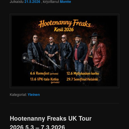
Julkaistu
21.5.2026
, kirjoittanut
Montte
Kategoriat:
Yleinen
Hootenanny Freaks UK Tour
2026 5.3 – 7.3.2026