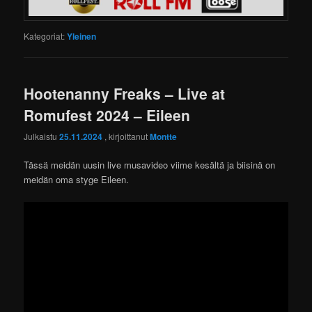
Kategoriat:
Yleinen
Hootenanny Freaks – Live at
Romufest 2024 – Eileen
Julkaistu
25.11.2024
, kirjoittanut
Montte
Tässä meidän uusin live musavideo viime kesältä ja biisinä on
meidän oma styge Eileen.