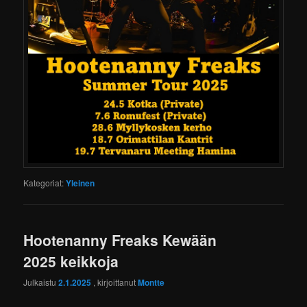
Kategoriat:
Yleinen
Hootenanny Freaks Kewään
2025 keikkoja
Julkaistu
2.1.2025
, kirjoittanut
Montte