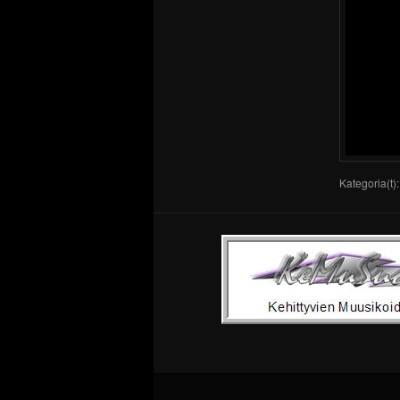
Kategoria(t)