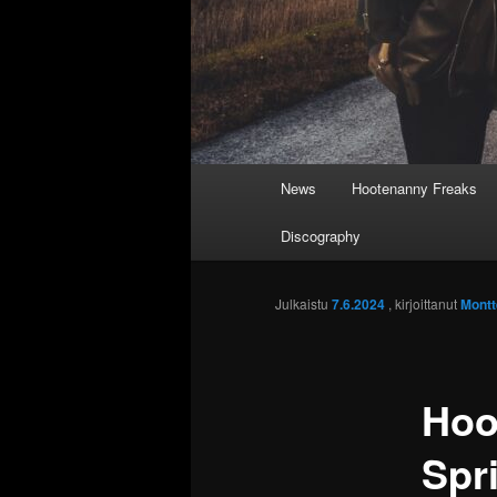
Päävalikko
News
Hootenanny Freaks
Discography
Julkaistu
7.6.2024
, kirjoittanut
Montt
Hoo
Spr