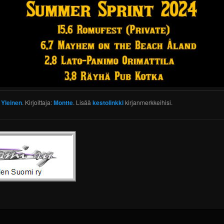
:
Yleinen
. Kirjoittaja:
Montte
. Lisää
kestolinkki
kirjanmerkkeihisi.