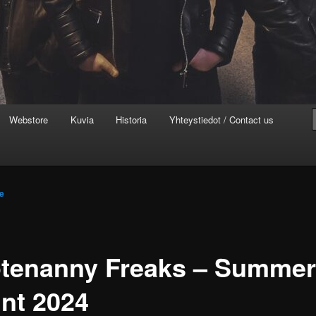
Webstore
Kuvia
Historia
Yhteystiedot / Contact us
e
tenanny Freaks – Summer
int 2024