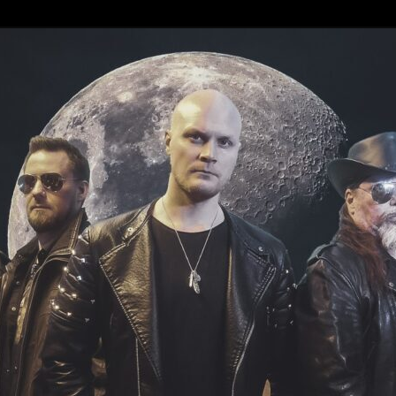
ce 1997
reaks