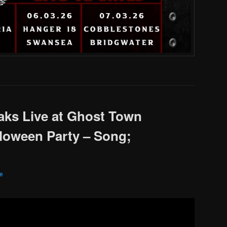
ks Live at Ghost Town
loween Party – Song;
e