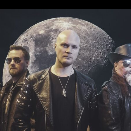
ce 1997
reaks