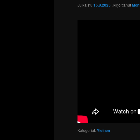
Julkaistu
15.8.2025
, kirjoittanut
Mont
Kategoriat:
Yleinen