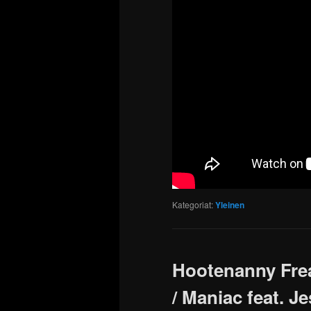
Kategoriat:
Yleinen
Hootenanny Frea
/ Maniac feat. J