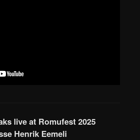
ks live at Romufest 2025
esse Henrik Eemeli