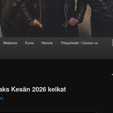
Webstore
Kuvia
Historia
Yhteystiedot / Contact us
ks Kesän 2026 keikat
te