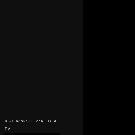
HOOTENANNY FREAKS – LOSE
IT ALL