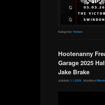
Kategoriat:
Yleinen
Hootenanny Frea
Garage 2025 Hal
Jake Brake
Julkaistu
1.1.2026
, kirjoittanut
Montt