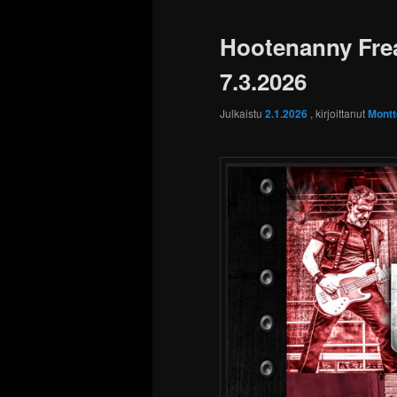
Hootenanny Frea
7.3.2026
Julkaistu
2.1.2026
, kirjoittanut
Montt