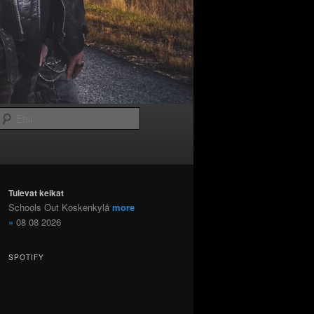
Etsi
Tulevat keikat
Schools Out Koskenkylä
more
»
08 08 2026
SPOTIFY