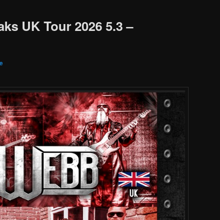
ks UK Tour 2026 5.3 –
e