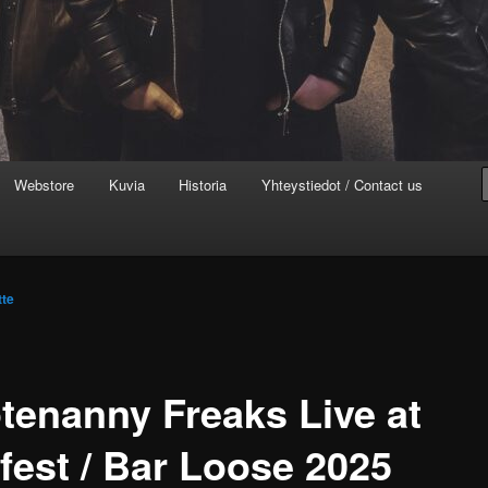
Webstore
Kuvia
Historia
Yhteystiedot / Contact us
te
tenanny Freaks Live at
lfest / Bar Loose 2025