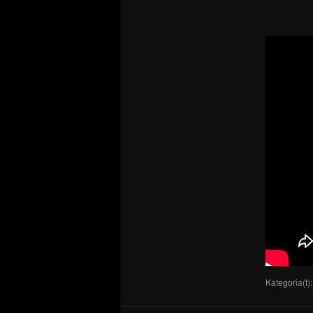
Kategoria(t)