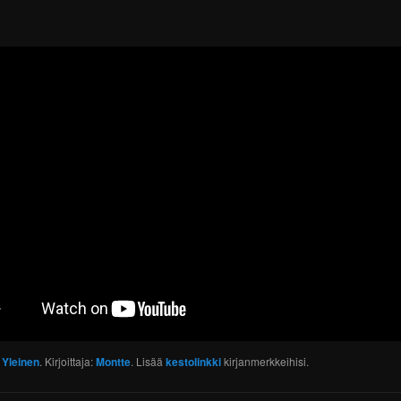
:
Yleinen
. Kirjoittaja:
Montte
. Lisää
kestolinkki
kirjanmerkkeihisi.