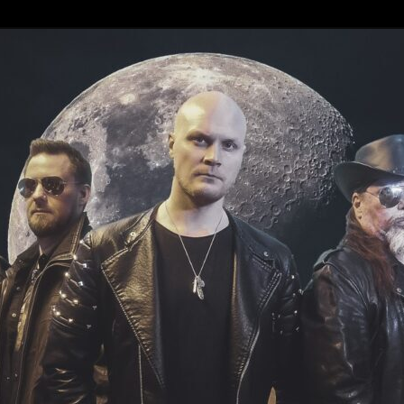
ce 1997
reaks