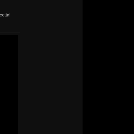
etta!