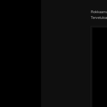
Rokkaamas
Tervetulo