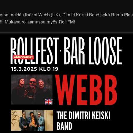
sa meidän lisäksi Webb (UK), Dimitri Keiski Band sekä Ruma Plane
a!!! Mukana rollaamassa myös Roll FM!