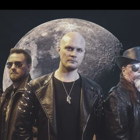
ce 1997
reaks