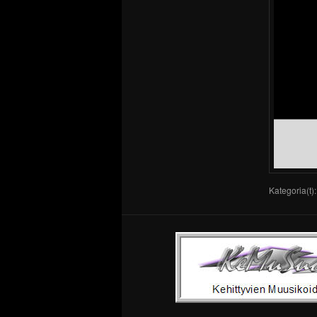
Kategoria(t)