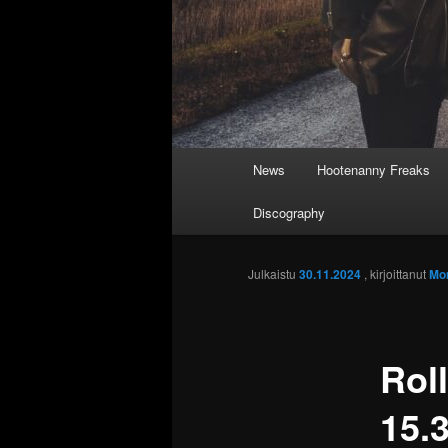
Päävalikko
News
Hootenanny Freaks
Discography
Julkaistu
30.11.2024
, kirjoittanut
Mo
Roll
15.