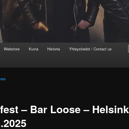
Webstore
Kuvia
Historia
Yhteystiedot / Contact us
ntte
fest – Bar Loose – Helsink
3.2025