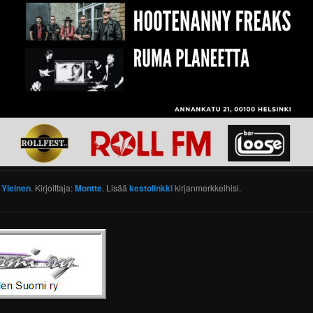
:
Yleinen
. Kirjoittaja:
Montte
. Lisää
kestolinkki
kirjanmerkkeihisi.